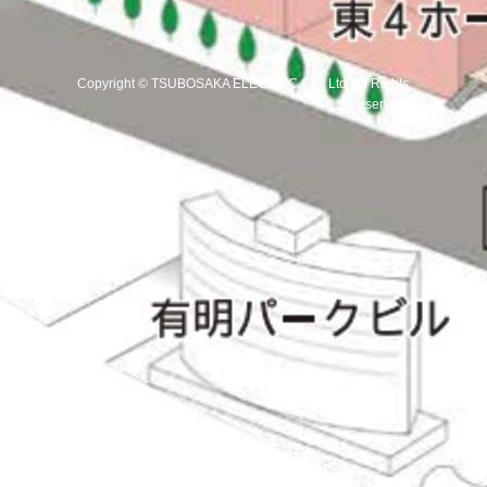
Copyright
©
TSUBOSAKA ELECTRIC Co., Ltd
. All Rights
Reserved.