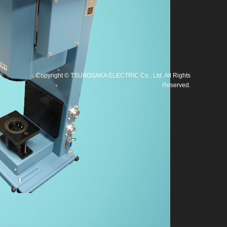
Copyright
©
TSUBOSAKA ELECTRIC Co., Ltd
. All Rights
Reserved.