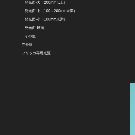
発光面-大（200mm以上）
発光面-中（100～200mm未満）
発光面-小（100mm未満）
発光面-球面
その他
赤外線
フリッカ再現光源