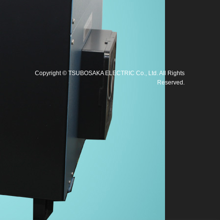
Copyright
©
TSUBOSAKA ELECTRIC Co., Ltd
. All Rights
Reserved.