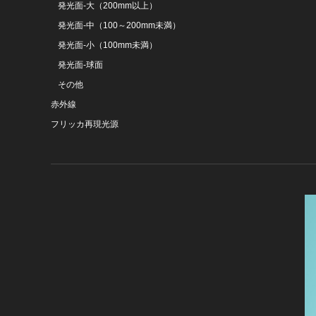
発光面-大（200mm以上）
発光面-中（100～200mm未満）
発光面-小（100mm未満）
発光面-球面
その他
赤外線
フリッカ再現光源