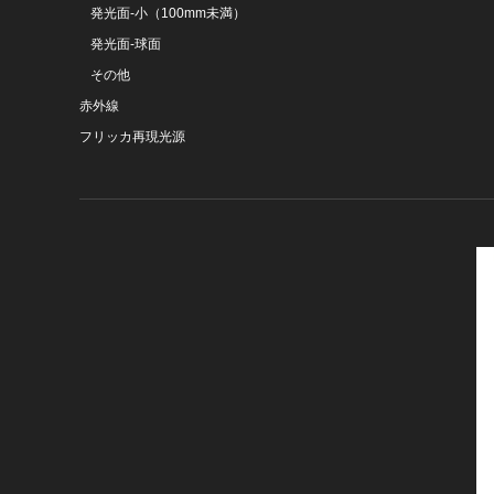
発光面-小（100mm未満）
発光面-球面
その他
赤外線
フリッカ再現光源