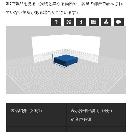
3Dで製品を見る（実物と異なる箇所や、容量の都合で表示され
ていない箇所がある場合がございます）
製品紹介（30秒）
表示操作部説明（4分）
※音声必須