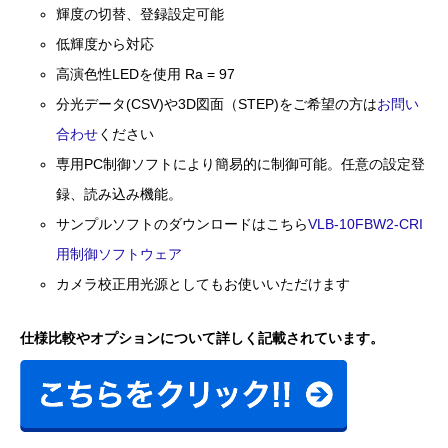
輝度の切替、登録設定可能
低輝度から対応
高演色性LEDを使用 Ra = 97
分光データ(CSV)や3D図面（STEP)をご希望の方は
お問い
合わせ
ください
専用PC制御ソフトにより簡易的に制御可能。任意の設定登
録、読み込み機能。
サンプルソフトのダウンロードはこちら
VLB-10FBW2-CRI
用制御ソフトウェア
カメラ校正用光源としてもお使いいただけます
仕様比較やオプションについて詳しく記載されています。