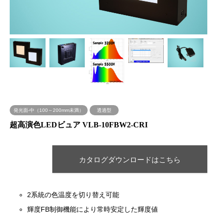
発光面-中（100～200mm未満）
透過型
超高演色LEDビュア VLB-10FBW2-CRI
カタログダウンロードはこちら
2系統の色温度を切り替え可能
輝度FB制御機能により常時安定した輝度値