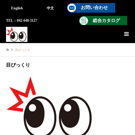
お問い合わせ
English
中文
総合カタログ
TEL：042-646-1127
目びっくり
目びっくり