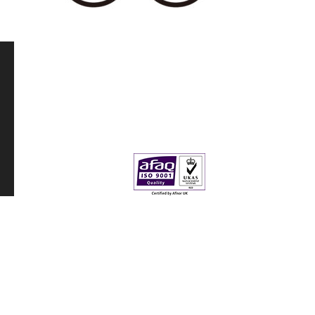
Twitter
YouTube
Instagram
Facebook
RSS
©
TSUBOSAKA ELECTRIC Co., Ltd
. All Rights Reserved.