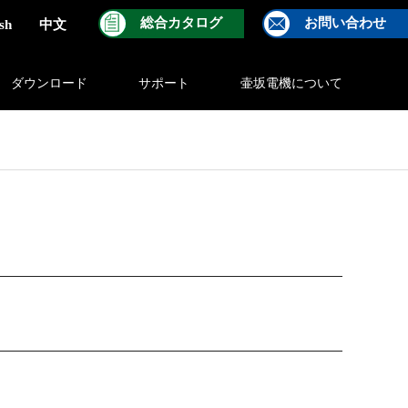
総合カタログ
お問い合わせ
sh
中文
ダウンロード
サポート
壷坂電機について