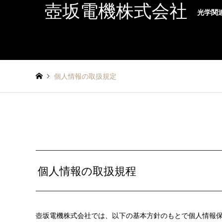
壺坂電機株式会社
光学関
個人情報の取扱規定
個人情報の取扱規程
壺坂電機株式会社では、以下の基本方針のもとで個人情報