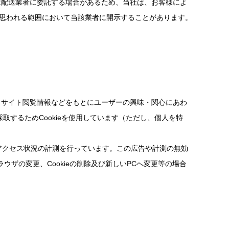
は配送業者に委託する場合があるため、当社は、お客様によ
と思われる範囲において当該業者に開示することがあります。
（サイト閲覧情報などをもとにユーザーの興味・関心にあわ
するためCookieを使用しています（ただし、個人を特
、アクセス状況の計測を行っています。この広告や計測の無効
ウザの変更、Cookieの削除及び新しいPCへ変更等の場合