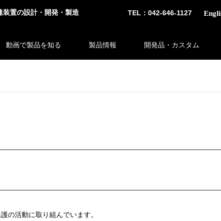
連装置の設計・開発・製造
TEL：042-646-1127
Engli
動画で製品を知る
製品情報
開発品・カスタム
保護の活動に取り組んでいます。