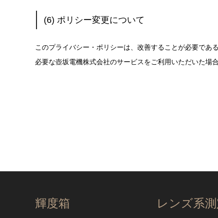
(6) ポリシー変更について
このプライバシー・ポリシーは、改善することが必要であ
必要な壺坂電機株式会社のサービスをご利用いただいた場
輝度箱
レンズ系測