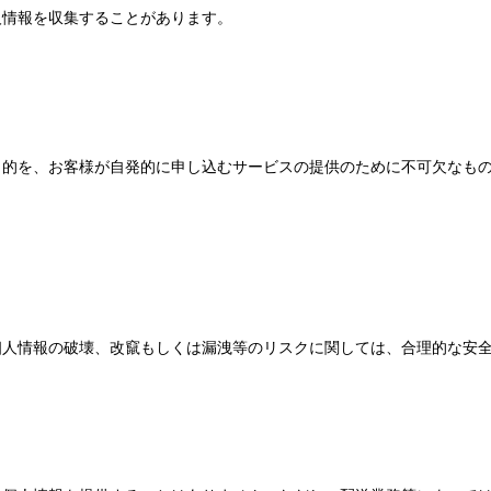
人情報を収集することがあります。
目的を、お客様が自発的に申し込むサービスの提供のために不可欠なも
個人情報の破壊、改竄もしくは漏洩等のリスクに関しては、合理的な安