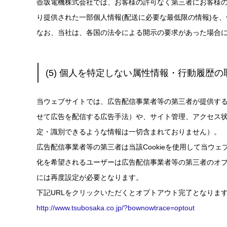
壺坂電機株式会社では、お客様の許可なく第三者にお客様
り提供された一部個人情報(配送に必要な最低限の情報)を
なお、当社は、各国の法令による開示の要求があった場合
(5) 個人を特定しない属性情報・行動履歴
当ウェブサイトでは、広告配信事業者等の第三者が提供す
せて広告を配信する広告手法）や、サイト管理、アクセス状
定・識別できるような情報は一切含まれておりません）。
広告配信事業者等の第三者は当該Cookieを使用して当
化を希望されるユーザーは広告配信事業者等の第三者のオプトア
には再度設定が必要となります。
下記URLをクリックいただくとオプトアウト完了となりま
http://www.tsubosaka.co.jp/?bownowtrace=optout