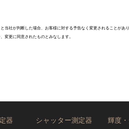
ると当社が判断した場合、お客様に対する予告なく変更されることがあ
合、変更に同意されたものとみなします。
定器
シャッター測定器
輝度・