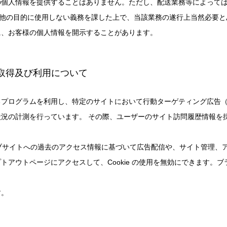
の個人情報を提供することはありません。ただし、配送業務等によって
、他の目的に使用しない義務を課した上で、当該業務の遂行上当然必要
に、お客様の個人情報を開示することがあります。
の取得及び利用について
るプログラムを利用し、特定のサイトにおいて行動ターゲティング広告
況の計測を行っています。 その際、ユーザーのサイト訪問履歴情報を採取
ウェブサイトへの過去のアクセス情報に基づいて広告配信や、サイト管理
ウトページにアクセスして、Cookie の使用を無効にできます。ブラ
す。