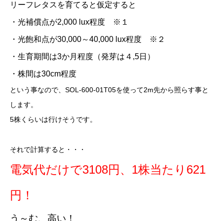
リーフレタスを育てると仮定すると
・光補償点が2,000 lux程度 ※１
・光飽和点が30,000～40,000 lux程度 ※２
・生育期間は3か月程度（発芽は４,5日）
・株間は30cm程度
という事なので、SOL-600-01T05を使って2m先から照らす事と
します。
5株くらいは行けそうです。
それで計算すると・・・
電気代だけで3108円、1株当たり621
円！
う～む、高い！