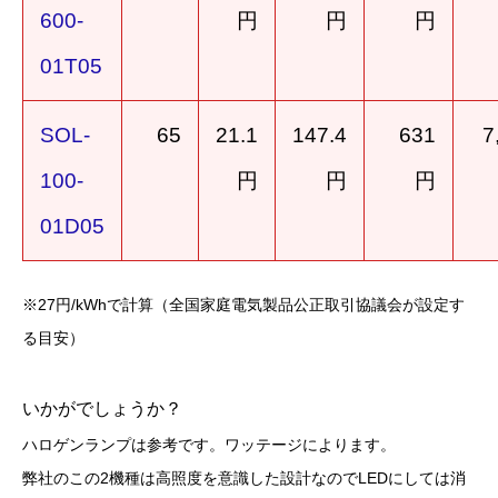
600-
円
円
円
01T05
SOL-
65
21.1
147.4
631
7
100-
円
円
円
01D05
※27円/kWhで計算（全国家庭電気製品公正取引協議会が設定す
る目安）
いかがでしょうか？
ハロゲンランプは参考です。ワッテージによります。
弊社のこの2機種は高照度を意識した設計なのでLEDにしては消