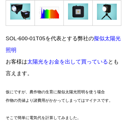
SOL-600-01T05を代表とする弊社の
擬似太陽光
照明
お客様は
太陽光をお金を出して買っている
とも
言えます。
仮にですが、農作物の生育に擬似太陽光照明を使う場合
作物の売値より諸費用がかかってしまってはマイナスです。
そこで簡単に電気代を計算してみました。