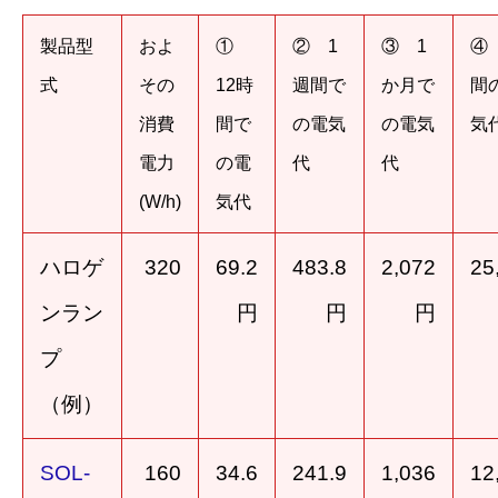
製品型
およ
①
② 1
③ 1
④
式
その
12時
週間で
か月で
間
消費
間で
の電気
の電気
気
電力
の電
代
代
(W/h)
気代
ハロゲ
320
69.2
483.8
2,072
25
ンラン
円
円
円
プ
（例）
SOL-
160
34.6
241.9
1,036
12