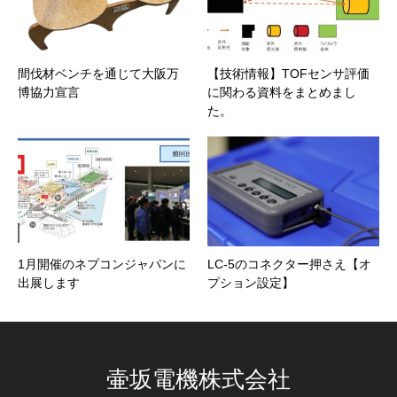
間伐材ベンチを通じて大阪万
【技術情報】TOFセンサ評価
博協力宣言
に関わる資料をまとめまし
た。
1月開催のネプコンジャパンに
LC-5のコネクター押さえ【オ
出展します
プション設定】
壷坂電機株式会社