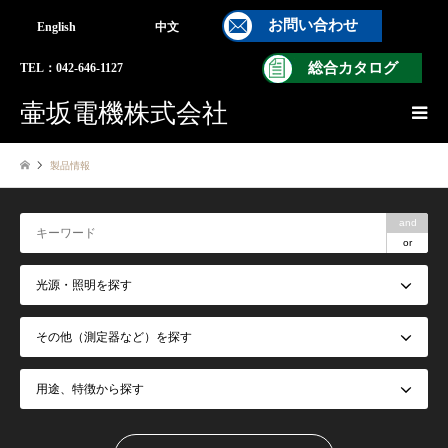
お問い合わせ
English
中文
総合カタログ
TEL：042-646-1127
壷坂電機株式会社
製品情報
and
or